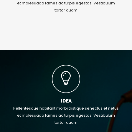
et malesuada fames ac turpis egestas. Vestibulum
tortor quam
IDEA
Pellentesque habitant morbi tristique senectus et netus
et malesuada fames ac turpis egestas. Vestibulum
tortor quam