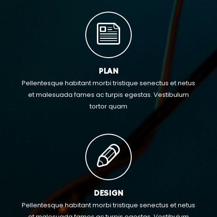
PLAN
Pellentesque habitant morbi tristique senectus et netus
et malesuada fames ac turpis egestas. Vestibulum
tortor quam
DESIGN
Pellentesque habitant morbi tristique senectus et netus
et malesuada fames ac turpis egestas. Vestibulum