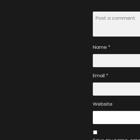
Name
*
Email
*
Website