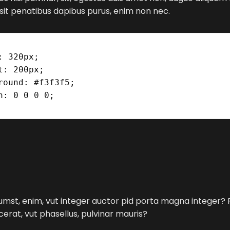
 sit penatibus dapibus purus, enim non nec.
tumst, enim, vut integer auctor pid porta magna integer? F
erat, vut phasellus, pulvinar mauris?