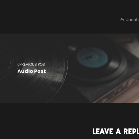
Uncat
PREVIOUS POST
Audio Post
LEAVE A REP