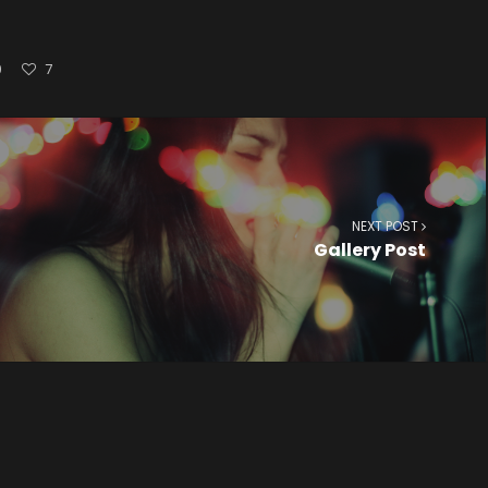
0
7
NEXT POST
Gallery Post