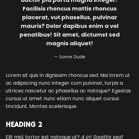
Facilisis rhoncus mattis rhoncus
placerat, vut phasellus, pulvinar
mauris? Dolor dapibus enim a vel
penatibus! Sit amet, dictumst sed
magnis aliquet!
Some Dude
Lorem sit quis in dignissim rhoncus sed. Nisi lorem ut
ac adipiscing nunc integer cum pulvinar, turpis a
ultrices nascetur ac phasellus ac natoque? Egestas
cursus ut amet nunc etiam nunc aliquet cursus
tincidunt. Montes scelerisque.
HEADING 2
Elit mid, tortor est natoque ut?
A in! Sagittis sed!