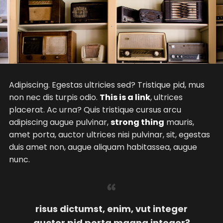
Adipiscing. Egestas ultricies sed? Tristique pid, mus
non nec dis turpis odio.
This is a link
, ultrices
placerat. Ac urna? Quis tristique cursus arcu
adipiscing augue pulvinar,
strong thing
mauris,
amet porta, auctor ultrices nisi pulvinar, sit, egestas
duis amet non, augue aliquam habitassea, augue
nunc.
risus dictumst, enim, vut integer
auctor pid porta magna integer?