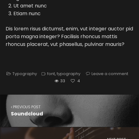
Ut amet nunc
Etiam nunc
Dis lorem risus dictumst, enim, vut integer auctor pid
porta magna integer? Facilisis rhoncus mattis
rhoncus placerat, vut phasellus, pulvinar mauris?
Typography
font
,
typography
Leave a comment
33
4
PREVIOUS POST
Soundcloud