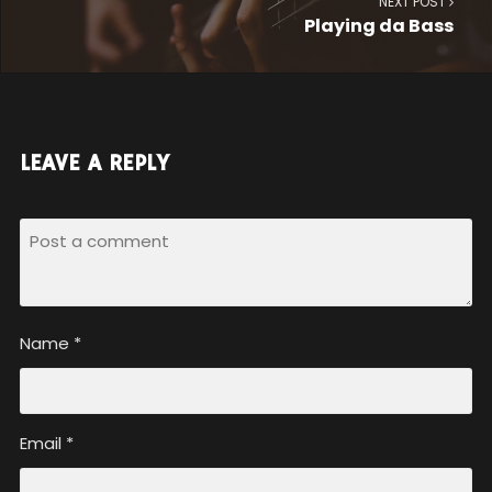
NEXT POST
Playing da Bass
LEAVE A REPLY
Name
*
Email
*