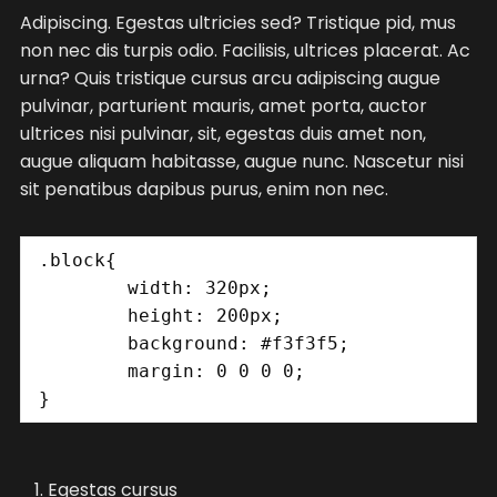
Adipiscing. Egestas ultricies sed? Tristique pid, mus
non nec dis turpis odio. Facilisis, ultrices placerat. Ac
urna? Quis tristique cursus arcu adipiscing augue
pulvinar, parturient mauris, amet porta, auctor
ultrices nisi pulvinar, sit, egestas duis amet non,
augue aliquam habitasse, augue nunc. Nascetur nisi
sit penatibus dapibus purus, enim non nec.
.block{

	width: 320px;

	height: 200px;

	background: #f3f3f5;

	margin: 0 0 0 0;

}
Egestas cursus