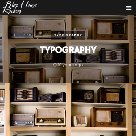
TYPOGRAPHY
TYPOGRAPHY
10 years ago